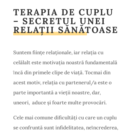
TERAPIA DE CUPLU
– SECRETUL UNEI
RELAȚII SĂNĂTOASE
Suntem fiinţe relaţionale, iar relaţia cu
celălalt este motivaţia noastră fundamentală
ȋncă din primele clipe de viaţă. Tocmai din
acest motiv, relaţia cu partenerul/a este o
parte importantă a vieţii noastre, dar,
uneori, aduce şi foarte multe provocări.
Cele mai comune dificultăţi cu care un cuplu
se confruntă sunt infidelitatea, neȋncrederea,