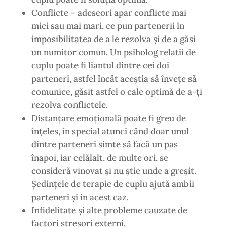
Conflicte – adeseori apar conflicte mai
mici sau mai mari, ce pun partenerii în
imposibilitatea de a le rezolva și de a găsi
un numitor comun. Un psiholog relatii de
cuplu poate fi liantul dintre cei doi
parteneri, astfel încât aceștia să învețe să
comunice, găsit astfel o cale optimă de a-ți
rezolva conflictele.
Distanţare emoţională poate fi greu de
înțeles, în special atunci când doar unul
dintre parteneri simte să facă un pas
înapoi, iar celălalt, de multe ori, se
consideră vinovat și nu știe unde a greșit.
Ședințele de terapie de cuplu ajută ambii
parteneri și in acest caz.
Infidelitate și alte probleme cauzate de
factori stresori externi.