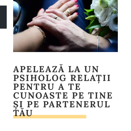
APELEAZĂ LA UN
PSIHOLOG RELAȚII
PENTRU A TE
CUNOASTE PE TINE
ȘI PE PARTENERUL
TĂU