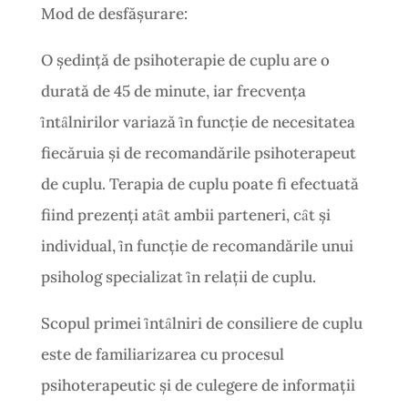
Mod de desfăşurare:
O şedinţă de psihoterapie de cuplu are o
durată de 45 de minute, iar frecvenţa
ȋntȃlnirilor variază ȋn funcţie de necesitatea
fiecăruia şi de recomandările psihoterapeut
de cuplu. Terapia de cuplu poate fi efectuată
fiind prezenţi atȃt ambii parteneri, cȃt şi
individual, ȋn funcţie de recomandările unui
psiholog specializat ȋn relaţii de cuplu.
Scopul primei ȋntȃlniri de consiliere de cuplu
este de familiarizarea cu procesul
psihoterapeutic şi de culegere de informaţii