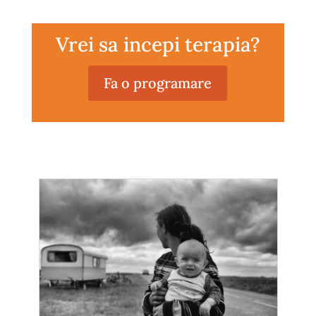
Vrei sa incepi terapia?
Fa o programare