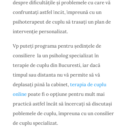
despre dificultăţile şi problemele cu care vă
confruntaţi astfel ȋncȃt, ȋmpreună cu un
psihoterapeut de cuplu să trasaţi un plan de
intervenţie personalizat.
Vp puteți programa pentru ședințele de
consiliere la un psiholog specializat în
terapie de cuplu din Bucuresti, iar dacă
timpul sau distanta nu vă permite să vă
deplasaţi pȃnă la cabinet,
terapia de cuplu
online
poate fi o opţiune pentru mult mai
practică astfel încât să încercați să discutași
poblemele de cuplu, împreuna cu un consilier
de cuplu specializat.