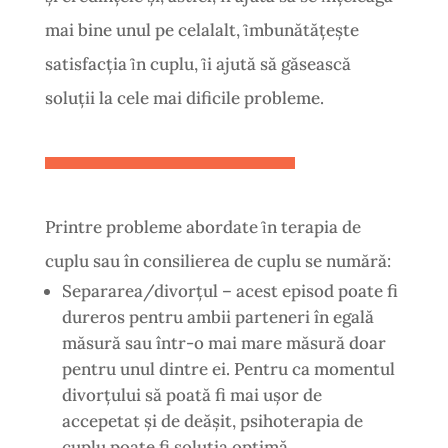
mai bine unul pe celalalt, ȋmbunătăţeşte
satisfacţia ȋn cuplu, ȋi ajută să găsească
soluţii la cele mai dificile probleme.
Printre probleme abordate ȋn terapia de
cuplu sau în consilierea de cuplu se numără:
Separarea/divorțul – acest episod poate fi
dureros pentru ambii parteneri în egală
măsură sau într-o mai mare măsură doar
pentru unul dintre ei. Pentru ca momentul
divorțului să poată fi mai ușor de
accepetat și de deășit, psihoterapia de
cuplu poate fi soluția optimă.