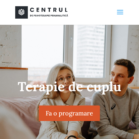
Terapie de cuplu
Fa o programare