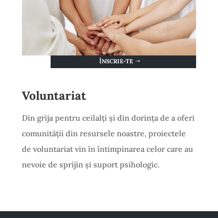
ÎNSCRIE-TE
Voluntariat
Din grija pentru ceilalți și din dorința de a oferi
comunității din resursele noastre, proiectele
de voluntariat vin în întimpinarea celor care au
nevoie de sprijin și suport psihologic.