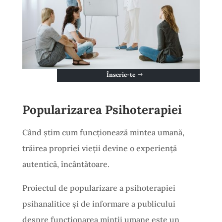
Înscrie-te
Popularizarea Psihoterapiei
Când știm cum funcționează mintea umană,
trăirea propriei vieții devine o experiență
autentică, încântătoare.
Proiectul de popularizare a psihoterapiei
psihanalitice și de informare a publicului
despre funcționarea mintii umane este un