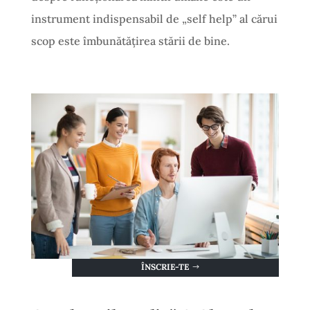
instrument indispensabil de „self help” al cărui
scop este îmbunătățirea stării de bine.
ÎNSCRIE-TE