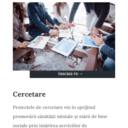
ÎNSCRIE-TE
Cercetare
Proiectele de cercetare vin în sprijinul
promovării sănătății mintale și stării de bine
sociale prin întărirea serviciilor de