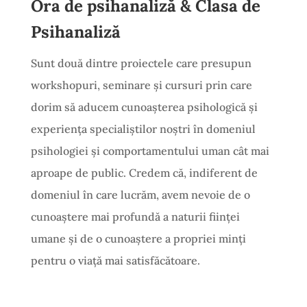
Ora de psihanaliză & Clasa de
Psihanaliză
Sunt două dintre proiectele care presupun
workshopuri, seminare și cursuri prin care
dorim să aducem cunoașterea psihologică și
experiența specialiștilor noștri în domeniul
psihologiei și comportamentului uman cât mai
aproape de public. Credem că, indiferent de
domeniul în care lucrăm, avem nevoie de o
cunoaștere mai profundă a naturii ființei
umane și de o cunoaștere a propriei minți
pentru o viață mai satisfăcătoare.