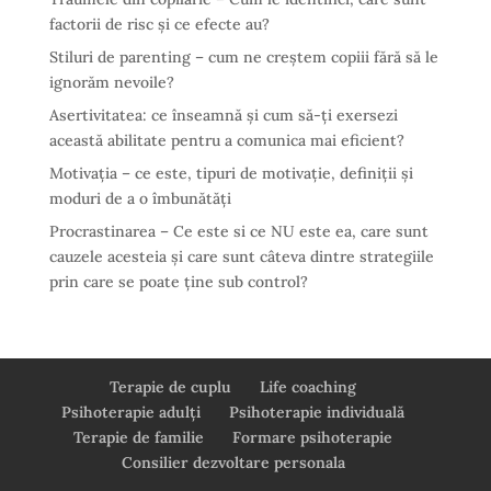
factorii de risc și ce efecte au?
Stiluri de parenting – cum ne creștem copiii fără să le
ignorăm nevoile?
Asertivitatea: ce înseamnă și cum să-ți exersezi
această abilitate pentru a comunica mai eficient?
Motivația – ce este, tipuri de motivație, definiții și
moduri de a o îmbunătăți
Procrastinarea – Ce este si ce NU este ea, care sunt
cauzele acesteia și care sunt câteva dintre strategiile
prin care se poate ține sub control?
Terapie de cuplu
Life coaching
Psihoterapie adulți
Psihoterapie individuală
Terapie de familie
Formare psihoterapie
Consilier dezvoltare personala