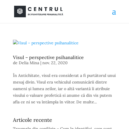
Visul – perspective psihanalitice
de
Delia Mina
|
nov. 22, 2020
În Antichitate, visul era considerat a fi purtătorul unui
mesaj divin. Visul era vehiculul comunicării dintre
oameni și lumea zeilor, iar o altă variantă îi atribuie
visului o valoare profetică si anume că din vis putem
afla ce ni se va întâmpla în viitor. De multe...
Articole recente
Traumele din copilărie – Cum le identifici, care sunt